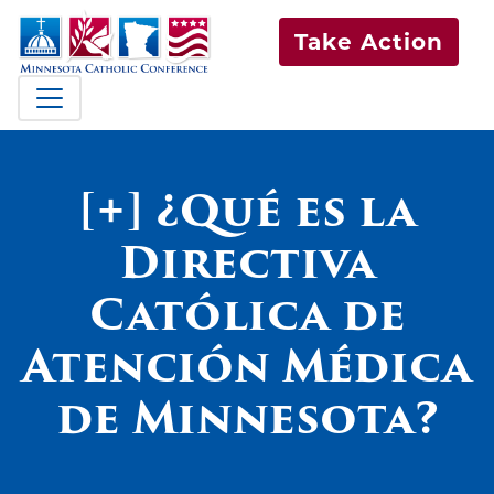
Take Action
[+] ¿Qué es la
Directiva
Católica de
Atención Médica
de Minnesota?